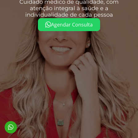
Cuidado médico de qualidade, com
atenção integral à saúde e a
individualidade de cada pessoa
Agendar Consulta